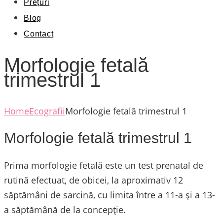
Prețuri
Blog
Contact
Morfologie fetală
trimestrul 1
Home
Ecografii
Morfologie fetală trimestrul 1
Morfologie fetală trimestrul 1
Prima morfologie fetală este un test prenatal de
rutină efectuat, de obicei, la aproximativ 12
săptămâni de sarcină, cu limita între a 11-a și a 13-
a săptămână de la concepție.