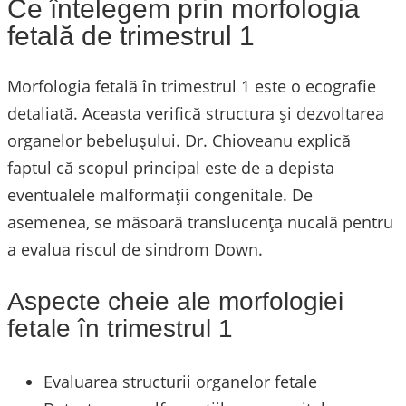
Ce întelegem prin morfologia
fetală de trimestrul 1
Morfologia fetală în trimestrul 1 este o ecografie
detaliată. Aceasta verifică structura și dezvoltarea
organelor bebelușului. Dr. Chioveanu explică
faptul că scopul principal este de a depista
eventualele malformații congenitale. De
asemenea, se măsoară translucența nucală pentru
a evalua riscul de sindrom Down.
Aspecte cheie ale morfologiei
fetale în trimestrul 1
Evaluarea structurii organelor fetale