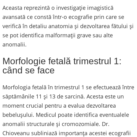
Aceasta reprezintă o investigație imagistică
avansată ce constă într-o ecografie prin care se
verifică în detaliu anatomia și dezvoltarea fătului și
se pot identifica malformații grave sau alte
anomalii.
Morfologie fetală trimestrul 1:
când se face
Morfologia fetală în trimestrul 1 se efectuează între
săptămânile 11 și 13 de sarcină. Acesta este un
moment crucial pentru a evalua dezvoltarea
bebelușului. Medicul poate identifica eventualele
anomalii structurale și cromozomiale. Dr.
Chioveanu subliniază importanța acestei ecografii