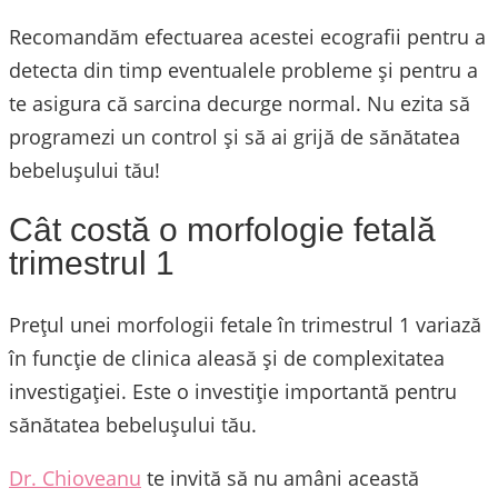
Recomandăm efectuarea acestei ecografii pentru a
detecta din timp eventualele probleme și pentru a
te asigura că sarcina decurge normal. Nu ezita să
programezi un control și să ai grijă de sănătatea
bebelușului tău!
Cât costă o morfologie fetală
trimestrul 1
Prețul unei morfologii fetale în trimestrul 1 variază
în funcție de clinica aleasă și de complexitatea
investigației. Este o investiție importantă pentru
sănătatea bebelușului tău.
Dr. Chioveanu
te invită să nu amâni această