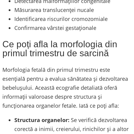
Detectarea malformațiilor congenitale
Măsurarea translucenței nucale
Identificarea riscurilor cromozomiale
Confirmarea vârstei gestaționale
Ce poți afla la morfologia din
primul trimestru de sarcină
Morfologia fetală din primul trimestru este
esențială pentru a evalua sănătatea și dezvoltarea
bebelușului. Această ecografie detaliată oferă
informații valoroase despre structura și
funcționarea organelor fetale. Iată ce poți afla:
Structura organelor:
Se verifică dezvoltarea
corectă a inimii, creierului, rinichilor și a altor