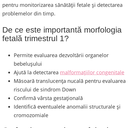
pentru monitorizarea sănătății fetale și detectarea
problemelor din timp.
De ce este importantă morfologia
fetală trimestrul 1?
Permite evaluarea dezvoltării organelor
bebelușului
Ajută la detectarea
malformațiilor congenitale
Măsoară translucența nucală pentru evaluarea
riscului de sindrom Down
Confirmă vârsta gestațională
Identifică eventualele anomalii structurale și
cromozomiale