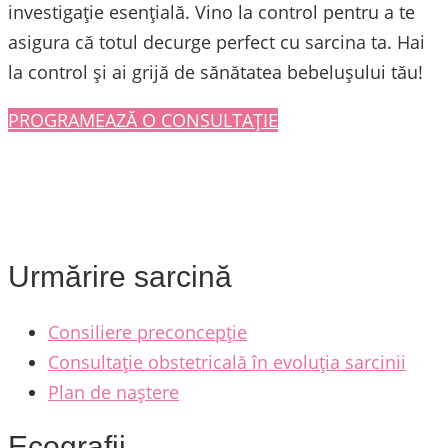
investigație esențială. Vino la control pentru a te
asigura că totul decurge perfect cu sarcina ta. Hai
la control și ai grijă de sănătatea bebelușului tău!
PROGRAMEAZĂ O CONSULTAȚIE
Urmărire sarcină
Consiliere preconcepție
Consultație obstetricală în evoluția sarcinii
Plan de naștere
Ecografii